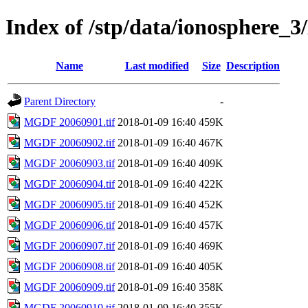
Index of /stp/data/ionospher
Name
Last modified
Size
Description
Parent Directory
-
MGDF 20060901.tif
2018-01-09 16:40
459K
MGDF 20060902.tif
2018-01-09 16:40
467K
MGDF 20060903.tif
2018-01-09 16:40
409K
MGDF 20060904.tif
2018-01-09 16:40
422K
MGDF 20060905.tif
2018-01-09 16:40
452K
MGDF 20060906.tif
2018-01-09 16:40
457K
MGDF 20060907.tif
2018-01-09 16:40
469K
MGDF 20060908.tif
2018-01-09 16:40
405K
MGDF 20060909.tif
2018-01-09 16:40
358K
MGDF 20060910.tif
2018-01-09 16:40
355K