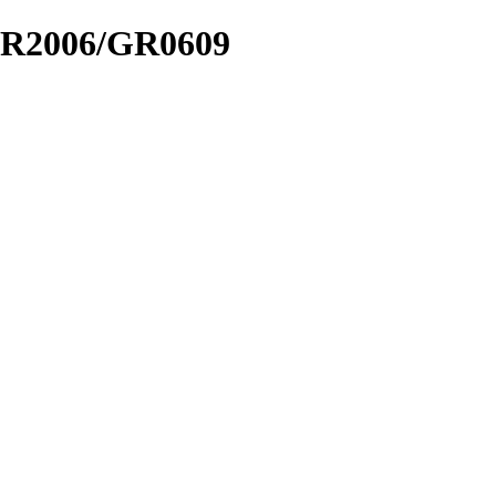
/GR2006/GR0609