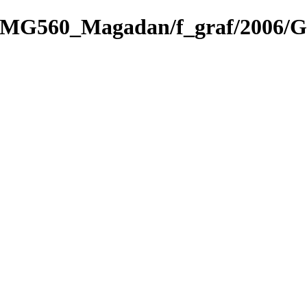
e_3/MG560_Magadan/f_graf/2006