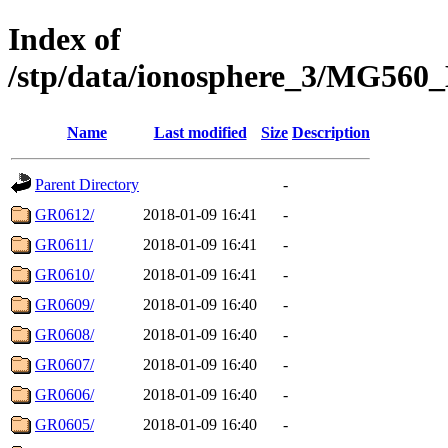
Index of
/stp/data/ionosphere_3/MG560
Name
Last modified
Size
Description
Parent Directory
-
GR0612/
2018-01-09 16:41
-
GR0611/
2018-01-09 16:41
-
GR0610/
2018-01-09 16:41
-
GR0609/
2018-01-09 16:40
-
GR0608/
2018-01-09 16:40
-
GR0607/
2018-01-09 16:40
-
GR0606/
2018-01-09 16:40
-
GR0605/
2018-01-09 16:40
-