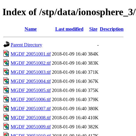
Index of /stp/data/ionospher
Name
Last modified
Size
Description
Parent Directory
-
MGDF 20051001.tif
2018-01-09 16:40
384K
MGDF 20051002.tif
2018-01-09 16:40
383K
MGDF 20051003.tif
2018-01-09 16:40
371K
MGDF 20051004.tif
2018-01-09 16:40
367K
MGDF 20051005.tif
2018-01-09 16:40
375K
MGDF 20051006.tif
2018-01-09 16:40
379K
MGDF 20051007.tif
2018-01-09 16:40
380K
MGDF 20051008.tif
2018-01-09 16:40
410K
MGDF 20051009.tif
2018-01-09 16:40
382K
MGDF 20051010.tif
2018-01-09 16:40
417K