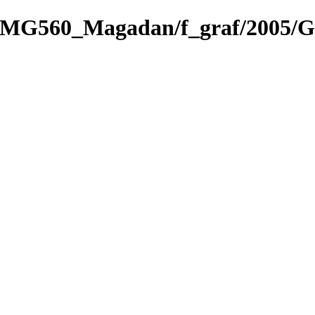
e_3/MG560_Magadan/f_graf/2005/