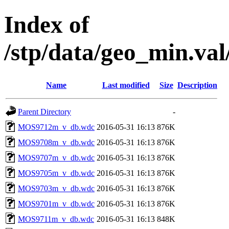
Index of
/stp/data/geo_min.v
Name
Last modified
Size
Description
Parent Directory
-
MOS9712m_v_db.wdc
2016-05-31 16:13
876K
MOS9708m_v_db.wdc
2016-05-31 16:13
876K
MOS9707m_v_db.wdc
2016-05-31 16:13
876K
MOS9705m_v_db.wdc
2016-05-31 16:13
876K
MOS9703m_v_db.wdc
2016-05-31 16:13
876K
MOS9701m_v_db.wdc
2016-05-31 16:13
876K
MOS9711m_v_db.wdc
2016-05-31 16:13
848K