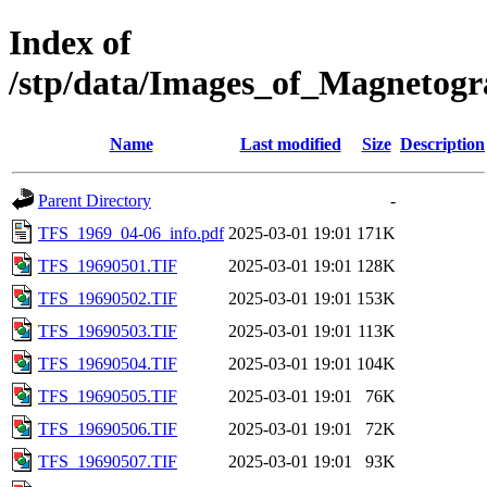
Index of
/stp/data/Images_of_Magneto
Name
Last modified
Size
Description
Parent Directory
-
TFS_1969_04-06_info.pdf
2025-03-01 19:01
171K
TFS_19690501.TIF
2025-03-01 19:01
128K
TFS_19690502.TIF
2025-03-01 19:01
153K
TFS_19690503.TIF
2025-03-01 19:01
113K
TFS_19690504.TIF
2025-03-01 19:01
104K
TFS_19690505.TIF
2025-03-01 19:01
76K
TFS_19690506.TIF
2025-03-01 19:01
72K
TFS_19690507.TIF
2025-03-01 19:01
93K