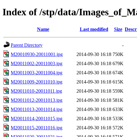
Index of /stp/data/Images_of
Name
Last modified
Size
Descr
Parent Directory
-
M20010930-20011001.jpg
2014-09-30 16:18
750K
M20011002-20011003.jpg
2014-09-30 16:18
679K
M20011003-20011004.jpg
2014-09-30 16:18
674K
M20011009-20011010.jpg
2014-09-30 16:18
615K
M20011010-20011011.jpg
2014-09-30 16:18
559K
M20011012-20011013.jpg
2014-09-30 16:18
581K
M20011013-20011014.jpg
2014-09-30 16:18
633K
M20011014-20011015.jpg
2014-09-30 16:18
533K
M20011015-20011016.jpg
2014-09-30 16:18
572K
M20011020-20011021.jpg
2014-09-30 16:18
571K