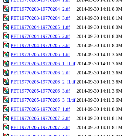
PET19770203-19770204_2.tif
2014-09-30 14:11
8.0M
PET19770203-19770204_3.tif
2014-09-30 14:11
8.1M
PET19770204-19770205_1.tif
2014-09-30 14:11
8.0M
PET19770204-19770205_2.tif
2014-09-30 14:11
8.0M
PET19770204-19770205_3.tif
2014-09-30 14:11
8.0M
PET19770205-19770206_1.tif
2014-09-30 14:11
3.6M
PET19770205-19770206_1_II.tif
2014-09-30 14:11
3.6M
PET19770205-19770206_2.tif
2014-09-30 14:11
3.6M
PET19770205-19770206_2_II.tif
2014-09-30 14:11
3.6M
PET19770205-19770206_3.tif
2014-09-30 14:11
3.6M
PET19770205-19770206_3_II.tif
2014-09-30 14:11
3.6M
PET19770206-19770207_1.tif
2014-09-30 14:11
8.0M
PET19770206-19770207_2.tif
2014-09-30 14:11
8.1M
PET19770206-19770207_3.tif
2014-09-30 14:11
8.1M