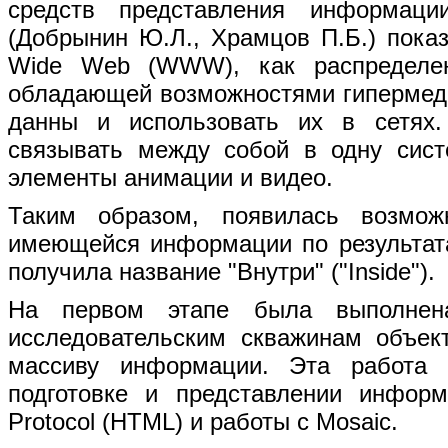
средств представления информаци
(Добрынин Ю.Л., Храмцов П.Б.) пока
Wide Web (WWW), как распределен
обладающей возможностями гипермеди
данны и использовать их в сетях.
связывать между собой в одну сис
элементы анимации и видео.
Таким образом, появилась возмож
имеющейся информации по результата
получила название "Внутри" ("Inside").
На первом этапе была выполнен
исследовательским скважинам объект
массиву информации. Эта работа 
подготовке и представлении инфор
Protocol (HTML) и работы с Mosaic.