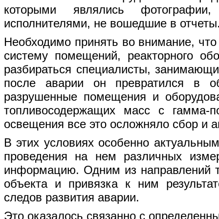
которыми являлись фотографии
исполнителями, не вошедшие в отчеты
Необходимо принять во внимание, что
систему помещений, реакторного об
разбираться специалисты, занимающие
после аварии он превратился в о
разрушенные помещения и оборудова
топливосодержащих масс с гамма-п
освещения все это осложняло сбор и 
В этих условиях особенно актуальным
проведения на нем различных изме
информацию. Одним из направлений т
объекта и привязка к ним результа
следов развития аварии.
Это оказалось связанно с определенн