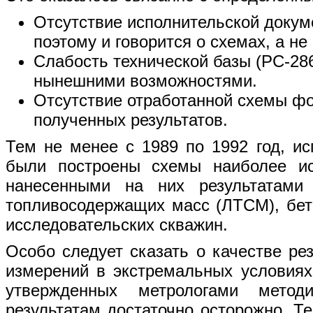
Отсутствие исполнительской докум
поэтому и говорится о схемах, а н
Слабость технической базы (РС-286
нынешними возможностями.
Отсутствие отработанной схемы фо
полученных результатов.
Тем не менее с 1989 по 1992 год, ис
были построены схемы наиболее ис
нанесенными на них результатами
топливосодержащих масс (ЛТСМ), бето
исследовательских скважин.
Особо следует сказать о качестве ре
измерений в экстремальных условиях
утвержденных метрологами метод
результатам достаточно осторожно. Т