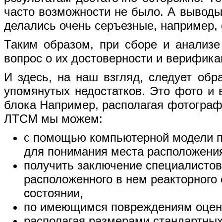
часто возможности не было. А выводы
делались очень серъезные, например, 
Таким образом, при сборе и анализе
вопрос о их достоверности и верифика
И здесь, на наш взгляд, следует обр
упомянутых недостатков. Это фото и
блока Например, располагая фотогра
ЛТСМ мы можем:
с помощью компьютерной модели п
для понимания места расположения
получить заключение специалисто
расположенного в нем реакторного
состоянии,
по имеющимся повреждениям оцени
располагая размерами стандартных