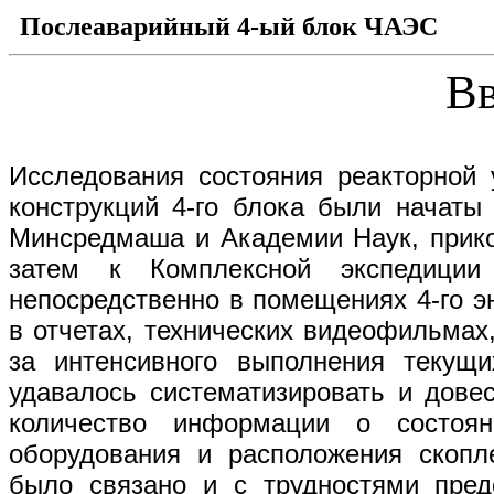
Послеаварийный 4-ый блок ЧАЭС
Вв
Исследования состояния реакторной 
конструкций 4-го блока были начаты
Минсредмаша и Академии Наук, прико
затем к Комплексной экспедиции
непосредственно в помещениях 4-го э
в отчетах, технических видеофильмах,
за интенсивного выполнения текущ
удавалось систематизировать и дове
количество информации о состоян
оборудования и расположения скопл
было связано и с трудностями предс